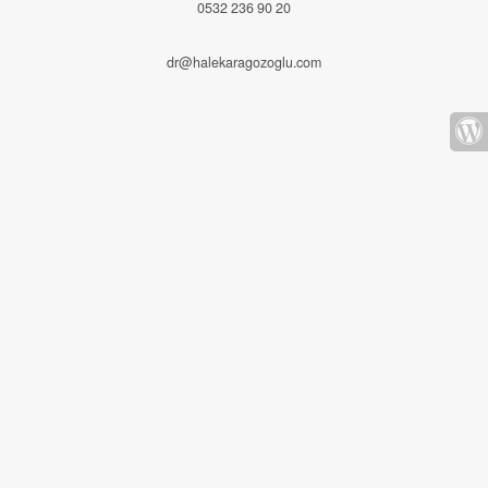
0532 236 90 20
dr@halekaragozoglu.com